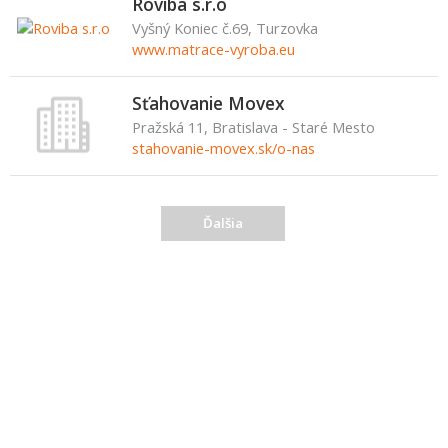
Roviba s.r.o
Vyšný Koniec č.69, Turzovka
www.matrace-vyroba.eu
Sťahovanie Movex
Pražská 11, Bratislava - Staré Mesto
stahovanie-movex.sk/o-nas
Ďalšia