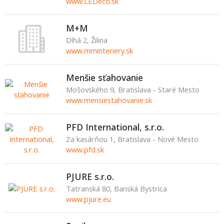
www.LEDeco.sk
M+M
Dlhá 2, Žilina
www.mminteriery.sk
Menšie sťahovanie
Mošovského 9, Bratislava - Staré Mesto
www.mensiestahovanie.sk
PFD International, s.r.o.
Za kasárňou 1, Bratislava - Nové Mesto
www.pfd.sk
PJURE s.r.o.
Tatranská 80, Banská Bystrica
www.pjure.eu