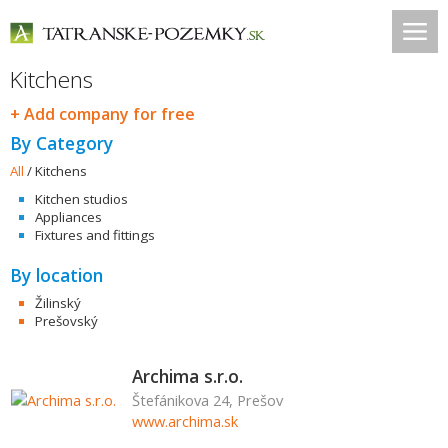
Kitchens
+ Add company for free
By Category
All
/
Kitchens
Kitchen studios
Appliances
Fixtures and fittings
By location
Žilinský
Prešovský
Archima s.r.o.
Štefánikova 24, Prešov
www.archima.sk